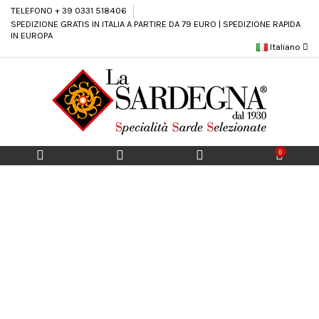
TELEFONO + 39 0331 518406
SPEDIZIONE GRATIS IN ITALIA A PARTIRE DA 79 EURO | SPEDIZIONE RAPIDA
IN EUROPA
Italiano
0
Le cose buone
fanno la gente bella