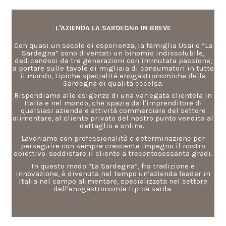
L'AZIENDA LA SARDEGNA IN BREVE
Con quasi un secolo di esperienza, la famiglia Usai e “La
Sardegna” sono diventati un binomio indissolubile,
dedicandosi da tre generazioni con immutata passione,
a portare sulle tavole di migliaia di consumatori in tutto
il mondo, tipiche specialità enogastronomiche della
Sardegna di qualità eccelsa.
Rispondiamo alle esigenze di una variegata clientela in
Italia e nel mondo, che spazia dall'imprenditore di
qualsiasi azienda e attività commerciale del settore
alimentare, al cliente privato del nostro punto vendita al
dettaglio e online.
Lavoriamo con professionalità e determinazione per
perseguire con sempre crescente impegno il nostro
obiettivo: soddisfare il cliente a trecentosessanta gradi.
In questo modo “La Sardegna”, fra tradizione e
innovazione, è divenuta nel tempo un’azienda leader in
Italia nel campo alimentare, specializzata nel settore
dell'enogastronomia tipica sarda.